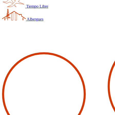
Tiempo Libre
Albergues