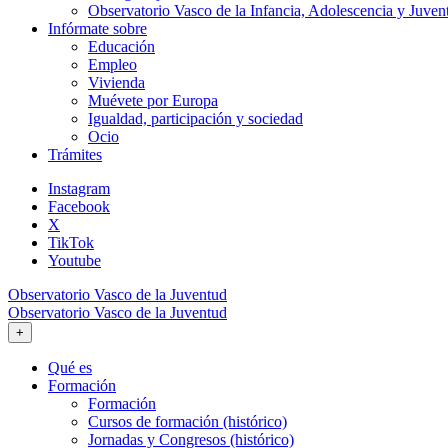
Observatorio Vasco de la Infancia, Adolescencia y Juven
Infórmate sobre
Educación
Empleo
Vivienda
Muévete por Europa
Igualdad, participación y sociedad
Ocio
Trámites
Instagram
Facebook
X
TikTok
Youtube
Observatorio Vasco de la Juventud
Observatorio Vasco de la Juventud
+
Qué es
Formación
Formación
Cursos de formación (histórico)
Jornadas y Congresos (histórico)