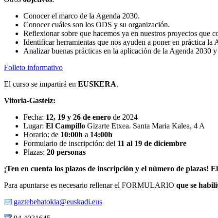
Conocer el marco de la Agenda 2030.
Conocer cuáles son los ODS y su organización.
Reflexionar sobre que hacemos ya en nuestros proyectos que c
Identificar herramientas que nos ayuden a poner en práctica la
Analizar buenas prácticas en la aplicación de la Agenda 2030 
Folleto informativo
El curso se impartirá en
EUSKERA
.
Vitoria-Gasteiz:
Fecha:
12, 19 y 26 de enero
de 2024
Lugar:
El Campillo
Gizarte Etxea. Santa Maria Kalea, 4 A
Horario: de
10
:00h
a
14:00h
Formulario de inscripción: del
11 al 19 de diciembre
Plazas:
20
personas
¡Ten en cuenta los plazos de inscripción y el número de plazas! El
Para apuntarse es necesario rellenar el FORMULARIO
que se habili
gaztebehatokia@euskadi.eus