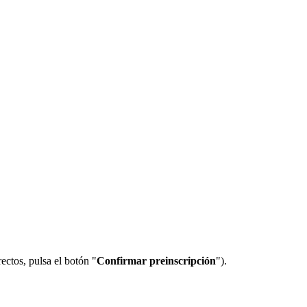
rectos, pulsa el botón "
Confirmar preinscripción
").