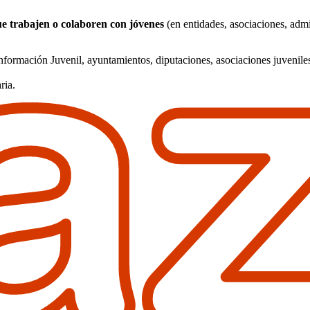
ue trabajen o colaboren con jóvenes
(en entidades, asociaciones, admi
nformación Juvenil, ayuntamientos, diputaciones, asociaciones juveniles
ria.