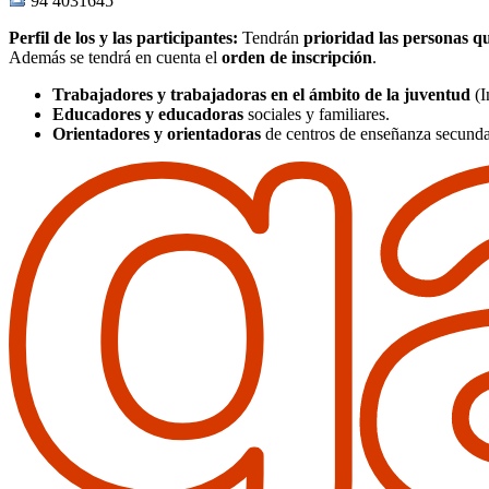
94 4031645
Perfil de los y las participantes
:
Tendrán
prioridad las personas q
Además se tendrá en cuenta el
orden de inscripción
.
Trabajadores y trabajadoras en el ámbito de la juventud
(I
Educadores y educadoras
sociales y familiares.
Orientadores y orientadoras
de centros de enseñanza secunda