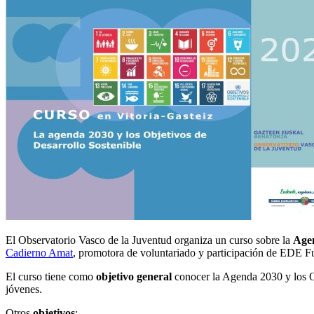
El Observatorio Vasco de la Juventud organiza un curso sobre la
Agen
Cadierno Amat
, promotora de voluntariado y participación de EDE F
El curso tiene como
objetivo general
conocer la Agenda 2030 y los Ob
jóvenes.
Otros
objetivos
: