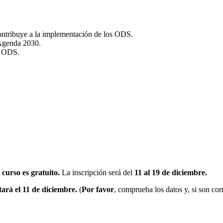
ontribuye a la implementación de los ODS.
 Agenda 2030.
y ODS.
 curso es gratuito.
La inscripción será
del
11 al 19 de diciembre
.
tará el 11 de diciembre.
(
Por favor
, comprueba los datos y, si son cor