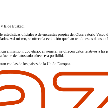
l y la de Euskadi
e estadísticas oficiales o de encuestas propias del Observatorio Vasco d
icidades. Así mismo, se ofrece la evolución que han tenido estos datos en
cia al mismo grupo etario; en general, se ofrecen datos relativos a las 
la fuente de datos solo ofrece esa posibilidad.
ran con las de los países de la Unión Europea.