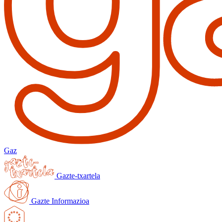
Gaz
Gazte-txartela
Gazte Informazioa