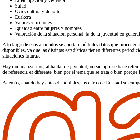
Emancipación y vivienda
Salud
Ocio, cultura y deporte
Euskera
Valores y actitudes
Igualdad entre mujeres y hombres
Valoración de la situación personal, la de la juventud en genera
A lo largo de esos apartados se aportan múltiples datos que proceden d
disponibles, ya que las distintas estadísticas tienen diferentes period
situaciones futuras.
Hay que matizar que, al hablar de juventud, no siempre se hace referen
de referencia es diferente, bien por el tema que se trata o bien porque 
Además, cuando hay datos disponibles, las cifras de Euskadi se compa