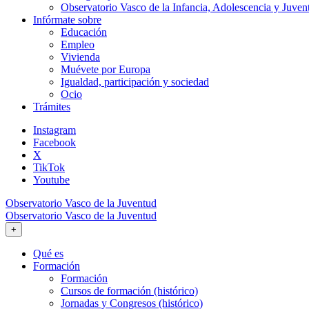
Observatorio Vasco de la Infancia, Adolescencia y Juven
Infórmate sobre
Educación
Empleo
Vivienda
Muévete por Europa
Igualdad, participación y sociedad
Ocio
Trámites
Instagram
Facebook
X
TikTok
Youtube
Observatorio Vasco de la Juventud
Observatorio Vasco de la Juventud
+
Qué es
Formación
Formación
Cursos de formación (histórico)
Jornadas y Congresos (histórico)