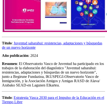
Título
:
Juventud saharahui: resistencias, adaptaciones y búsquedas
de un nuevo horizonte
Año publicación
: 2024
Resumen
:
El Observatorio Vasco de Juventud ha participado en los
trabajos de la elaboración del diagnóstico "Juventud saharahui:
resistencias, adaptaciones y búsquedas de un nuevo horizonte",
junto a Begirune Fundazioa, IKUSPEGI-Observatorio Vasco de
Inmigración, y la Asociación Amigos y Amigas RASD de Alava/
Arabako SEAD-en Lagunen Elkartea.
Título
:
Estrategia Vasca 2030 para el Impulso de la Educación en el
Tiempo Libre