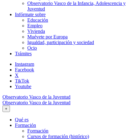
Observatorio Vasco de la Infancia, Adolescencia y
Juventud
Infórmate sobre
Educación
Empleo
Vivienda
Muévete por Europa
Igualdad, participación y sociedad
Ocio
Trámites
Instagram
Facebook
X
TikTok
Youtube
Observatorio Vasco de la Juventud
Observatorio Vasco de la Juventud
+
Qué es
Formación
Formación
Cursos de formación (histórico)