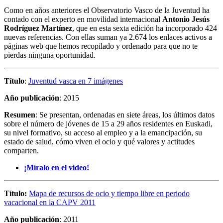
Como en años anteriores el Observatorio Vasco de la Juventud ha
contado con el experto en movilidad internacional
Antonio Jesús
Rodríguez Martínez
, que en esta sexta edición ha incorporado 424
nuevas referencias. Con ellas suman ya 2.674 los enlaces activos a
páginas web que hemos recopilado y ordenado para que no te
pierdas ninguna oportunidad.
Título
:
Juventud vasca en 7 imágenes
Año publicación
: 2015
Resumen
: Se presentan, ordenadas en siete áreas, los últimos datos
sobre el número de jóvenes de 15 a 29 años residentes en Euskadi,
su nivel formativo, su acceso al empleo y a la emancipación, su
estado de salud, cómo viven el ocio y qué valores y actitudes
comparten.
¡Míralo en el video!
Título
:
Mapa de recursos de ocio y tiempo libre en periodo
vacacional en la CAPV 2011
Año publicación
: 2011