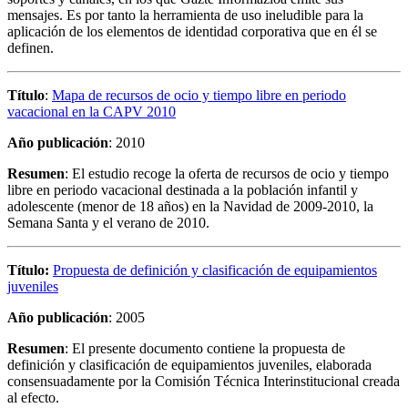
mensajes. Es por tanto la herramienta de uso ineludible para la
aplicación de los elementos de identidad corporativa que en él se
definen.
Título
:
Mapa de recursos de ocio y tiempo libre en periodo
vacacional en la CAPV 2010
Año publicación
: 2010
Resumen
: El estudio recoge la oferta de recursos de ocio y tiempo
libre en periodo vacacional destinada a la población infantil y
adolescente (menor de 18 años) en la Navidad de 2009-2010, la
Semana Santa y el verano de 2010.
Título
:
Propuesta de definición y clasificación de equipamientos
juveniles
Año publicación
: 2005
Resumen
: El presente documento contiene la propuesta de
definición y clasificación de equipamientos juveniles, elaborada
consensuadamente por la Comisión Técnica Interinstitucional creada
al efecto.