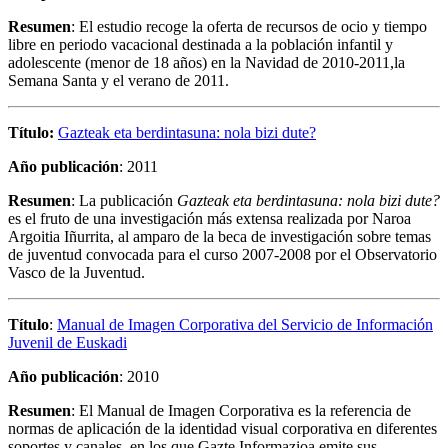
Resumen
: El estudio recoge la oferta de recursos de ocio y tiempo
libre en periodo vacacional destinada a la población
infantil y
adolescente (menor de 18 años) en la Navidad de 2010-2011,la
Semana Santa y el verano de 2011.
Título:
Gazteak eta berdintasuna: nola bizi dute?
Año publicación
: 2011
Resumen
: La publicación
Gazteak eta berdintasuna: nola bizi dute?
es el fruto de una investigación más extensa realizada por Naroa
Argoitia Iñurrita, al amparo de la beca de investigación sobre temas
de juventud convocada para el curso 2007-2008 por el Observatorio
Vasco de la Juventud.
Título
:
Manual de Imagen Corporativa del Servicio de Información
Juvenil de Euskadi
Año publicación
: 2010
Resumen
: El Manual de Imagen Corporativa es la referencia de
normas de aplicación de la identidad visual corporativa en diferentes
soportes y canales, en los que Gazte Informazioa emite sus