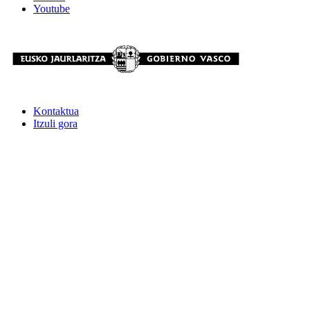
Youtube
Kontaktua
Itzuli gora