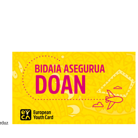
orduz