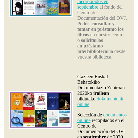
incorporados en
septiembre
al fondo del
Centro de
Documentación del OVJ.
Podéis
consultar y
tomar en préstamo los
libros
en nuestro centro
o
solicitarlos
en préstamo
interbibliotecario
desde
vuestra biblioteca.
Gazteen Euskal
Behatokiko
Dokumentazio Zentroan
2020ko
irailean
bildutako
dokumentuak
online
.
Selección de
documentos
on line
recopilados en el
Centro de
Documentación del OVJ
en
septiembre
de 2020.