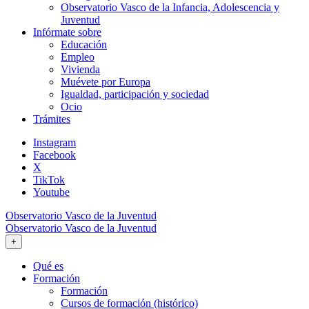
Observatorio Vasco de la Infancia, Adolescencia y
Juventud
Infórmate sobre
Educación
Empleo
Vivienda
Muévete por Europa
Igualdad, participación y sociedad
Ocio
Trámites
Instagram
Facebook
X
TikTok
Youtube
Observatorio Vasco de la Juventud
Observatorio Vasco de la Juventud
+
Qué es
Formación
Formación
Cursos de formación (histórico)