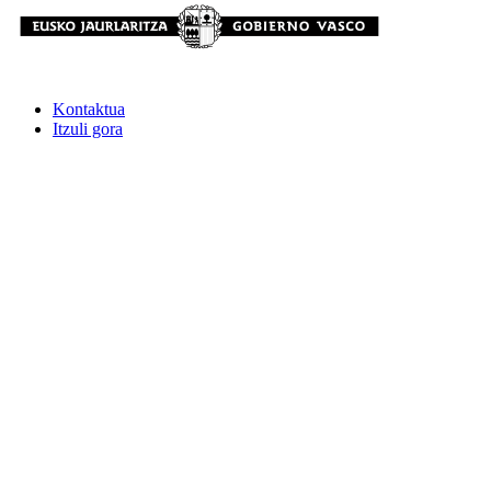
Kontaktua
Itzuli gora