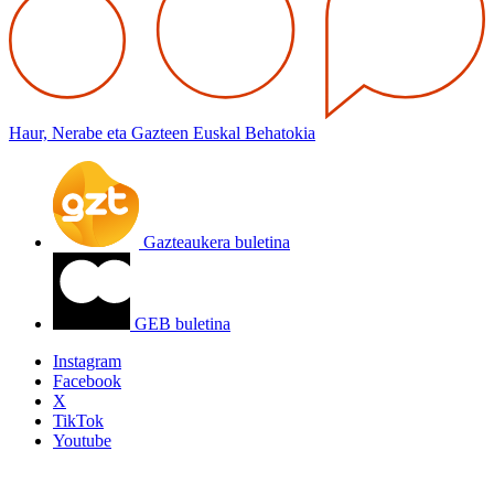
Haur, Nerabe eta Gazteen Euskal Behatokia
Gazteaukera buletina
GEB buletina
Instagram
Facebook
X
TikTok
Youtube