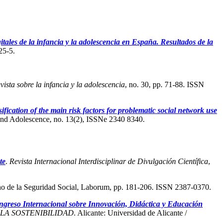
les de la infancia y la adolescencia en España. Resultados de la
25-5.
vista sobre la infancia y la adolescencia
, no. 30, pp. 71-88. ISSN
sification of the main risk factors for problematic social network use
 and Adolescence, no. 13(2), ISSNe 2340 8340.
te
.
Revista Internacional Interdisciplinar de Divulgación Científica
,
ho de la Seguridad Social, Laborum, pp. 181-206. ISSN 2387-0370.
ongreso Internacional sobre Innovación, Didáctica y Educación
LA SOSTENIBILIDAD.
Alicante: Universidad de Alicante /