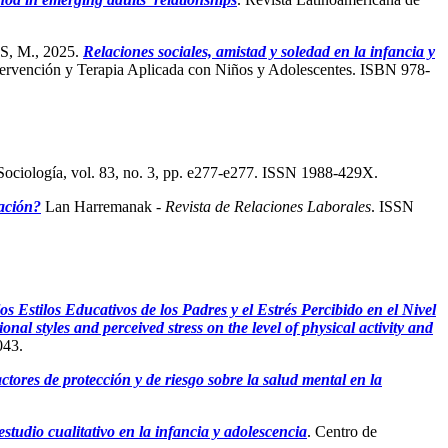
 M., 2025.
Relaciones sociales, amistad y soledad en la infancia y
Intervención y Terapia Aplicada con Niños y Adolescentes. ISBN 978-
 Sociología, vol. 83, no. 3, pp. e277-e277. ISSN 1988-429X.
zación?
Lan Harremanak
- Revista de Relaciones Laborales
. ISSN
los Estilos Educativos de los Padres y el Estrés Percibido en el Nivel
al styles and perceived stress on the level of physical activity and
043.
ctores de protección y de riesgo sobre la salud mental en la
tudio cualitativo en la infancia y adolescencia
. Centro de