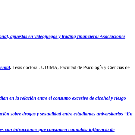
onal, apuestas en videojuegos y trading financiero: Asociaciones
rental
.
Tesis doctoral. UDIMA, Facultad de Psicología y Ciencias de
ian en la relación entre el consumo excesivo de alcohol y riesgo
ión sobre drogas y sexualidad entre estudiantes universitarios “En
res con infracciones que consumen cannabis: influencia de