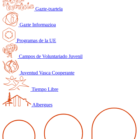
Gazte-txartela
Gazte Informazioa
Programas de la UE
Campos de Voluntariado Juvenil
Juventud Vasca Cooperante
Tiempo Libre
Albergues