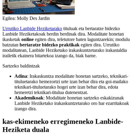
Egilea: Molly Des Jardin
Urrutiko Lanbide Heziketarako
tituluak eta bertaratze bidezko
Lanbide Heziketakoak berdin berdinak dira. Modalitate honetan
ikasketak
online
egiten dira, teletutore baten laguntzarekin; modulu
batzutan
bertaratze bidezko praktikak
egiten dira. Urrutiko
modalitatean, Lanbide Heziketako irakaskuntzetarako irakastaldia
irailetik ekainera bitartekoa izango da, biak barne.
Sartzeko baldintzak
Adina
: Irakaskuntza modalitate honetan sartzeko, teknikari-
tituluetarako hemezortzi urte izan behar dira eta goi-mailako
teknikari-tituluetarako hogei urte izan behar dira, edota
hemeretzi teknikari-titulua dutenentzat.
Akademikoak
: Modalitate honetan sartzeko eskakizunak
Lanbide Heziketako irakaskuntzetarako oro har ezarritakoak
izango dira.
kas-ekimeneko erregimeneko Lanbide-
Heziketa duala