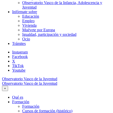
Observatorio Vasco de la Infancia, Adolescencia y
Juventud
Infórmate sobre
Educación
Empleo
Vivienda
Muévete por Europa
Igualdad, participación y sociedad
Ocio
Trámites
Instagram
Facebook
X
TikTok
Youtube
Observatorio Vasco de la Juventud
Observatorio Vasco de la Juventud
+
Qué es
Formación
Formación
Cursos de formación (histórico)