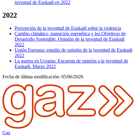
juventud de Euskadi en 2022
2022
Percepción de la juventud de Euskadi sobre la violencia
Cambio climático, transición energética y los Objetivos de
Desarrollo Sostenible. Opinión de la juventud de Euskadi
2022
Unión Europea: estudio de opinión de la juventud de Euskadi
2022
La guerra en Ucrania. Encuesta de opinión a la juventud de
Euskadi. Marzo 2022
Fecha de última modificación:
05/06/2026
Gaz