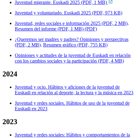
Juventud migrante. Euskadi 2025 (PDF, 1 MB)
Juventud y voluntariado. Euskadi 2025 (PDF, 973 KB)
Juventud, redes sociales e información 2025 (PDF, 2 MB)
.
Resumen del informe (PDF, 1 MB) (PDF)
¿Queremos ser madres y padres? Opiniones y perspectivas
(PDF, 2 MB)
.
Resumen gráfico (PDF, 755 KB)
Opiniones y actitudes de la juventud de Euskadi en relación
con los cambios sociales y la participación (PDF, 4 MB)
2024
Juventud y ocio. Hábitos y aficiones de la juventud de
Euskadi en relación al deporte, la lectura y la música en 2023
Juventud y redes sociales. Hábitos de uso de la juventud de
Euskadi en 2023
2023
Juventud y redes sociales: Hábitos y comportamientos de la