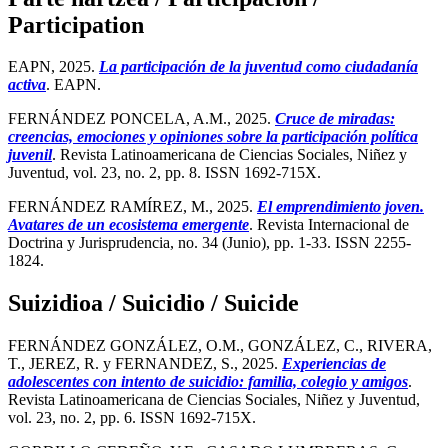
Participation
EAPN, 2025.
La participación de la juventud como ciudadanía
activa
. EAPN.
FERNÁNDEZ PONCELA, A.M., 2025.
Cruce de miradas:
creencias, emociones y opiniones sobre la participación política
juvenil
. Revista Latinoamericana de Ciencias Sociales, Niñez y
Juventud, vol. 23, no. 2, pp. 8. ISSN 1692-715X.
FERNÁNDEZ RAMÍREZ, M., 2025.
El emprendimiento joven.
Avatares de un ecosistema emergente
. Revista Internacional de
Doctrina y Jurisprudencia, no. 34 (Junio), pp. 1-33. ISSN 2255-
1824.
Suizidioa / Suicidio / Suicide
FERNÁNDEZ GONZÁLEZ, O.M., GONZÁLEZ, C., RIVERA,
T., JEREZ, R. y FERNANDEZ, S., 2025.
Experiencias de
adolescentes con intento de suicidio: familia, colegio y amigos
.
Revista Latinoamericana de Ciencias Sociales, Niñez y Juventud,
vol. 23, no. 2, pp. 6. ISSN 1692-715X.