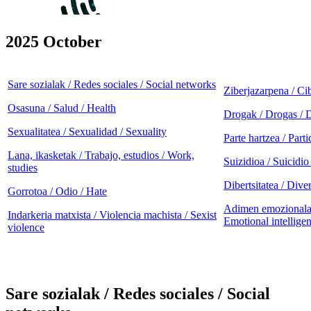
2025 October
Sare sozialak / Redes sociales / Social networks
Ziberjazarpena / Ci
Osasuna / Salud / Health
Drogak / Drogas / 
Sexualitatea / Sexualidad / Sexuality
Parte hartzea / Parti
Lana, ikasketak / Trabajo, estudios / Work,
Suizidioa / Suicidio
studies
Dibertsitatea / Dive
Gorrotoa / Odio / Hate
Adimen emozionala /
Indarkeria matxista / Violencia machista / Sexist
Emotional intellige
violence
Sare sozialak / Redes sociales / Social