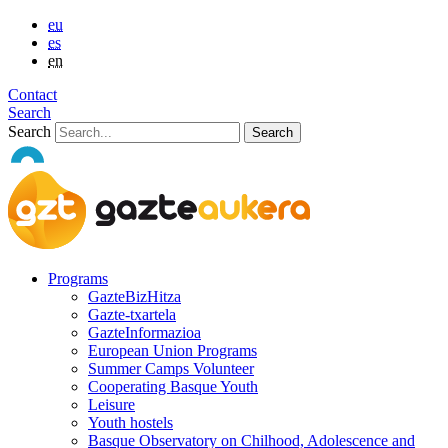
eu
es
en
Contact
Search
Search
Programs
GazteBizHitza
Gazte-txartela
GazteInformazioa
European Union Programs
Summer Camps Volunteer
Cooperating Basque Youth
Leisure
Youth hostels
Basque Observatory on Chilhood, Adolescence and