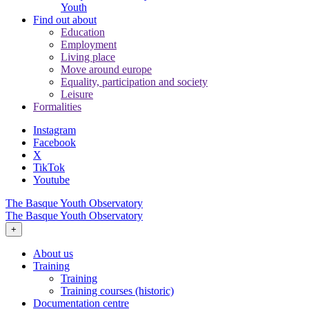
Youth
Find out about
Education
Employment
Living place
Move around europe
Equality, participation and society
Leisure
Formalities
Instagram
Facebook
X
TikTok
Youtube
The Basque Youth Observatory
The Basque Youth Observatory
+
About us
Training
Training
Training courses (historic)
Documentation centre