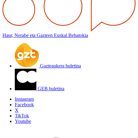
Haur, Nerabe eta Gazteen Euskal Behatokia
Gazteaukera buletina
GEB buletina
Instagram
Facebook
X
TikTok
Youtube