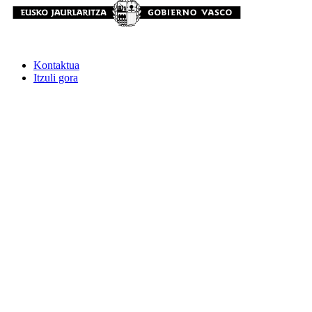
Kontaktua
Itzuli gora