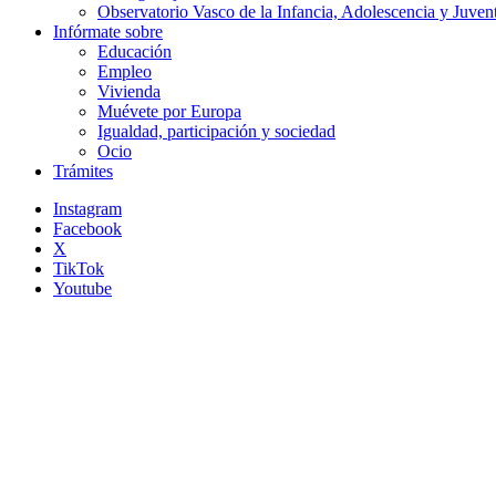
Observatorio Vasco de la Infancia, Adolescencia y Juven
Infórmate sobre
Educación
Empleo
Vivienda
Muévete por Europa
Igualdad, participación y sociedad
Ocio
Trámites
Instagram
Facebook
X
TikTok
Youtube