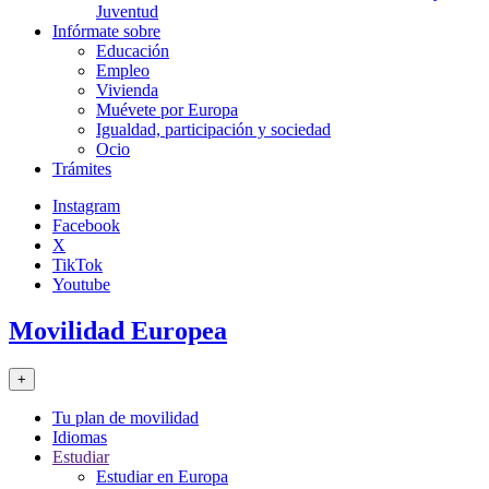
Juventud
Infórmate sobre
Educación
Empleo
Vivienda
Muévete por Europa
Igualdad, participación y sociedad
Ocio
Trámites
Instagram
Facebook
X
TikTok
Youtube
Movilidad Europea
+
Tu plan de movilidad
Idiomas
Estudiar
Estudiar en Europa