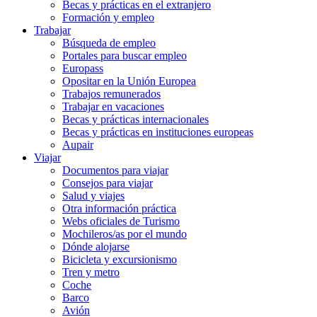
Becas y prácticas en el extranjero
Formación y empleo
Trabajar
Búsqueda de empleo
Portales para buscar empleo
Europass
Opositar en la Unión Europea
Trabajos remunerados
Trabajar en vacaciones
Becas y prácticas internacionales
Becas y prácticas en instituciones europeas
Aupair
Viajar
Documentos para viajar
Consejos para viajar
Salud y viajes
Otra información práctica
Webs oficiales de Turismo
Mochileros/as por el mundo
Dónde alojarse
Bicicleta y excursionismo
Tren y metro
Coche
Barco
Avión