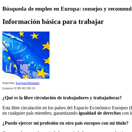
Búsqueda de empleo en Europa: consejos y recomend
Información básica para trabajar
Autor foto:
European Parliament
Licencia: CC BY-NC-ND 2.0
¿Qué es la libre circulación de trabajadores y trabajadoras?
Esta libre circulación en los países del Espacio Económico Europeo (
en cualquier país miembro, garantizando
igualdad de derechos
con lo
¿Puedo ejercer mi profesión en otro país europeo con mi título?