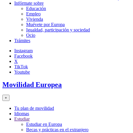
Infórmate sobre
Educación
Empleo
Vivienda
Muévete por Europa
Igualdad, participación y sociedad
Ocio
Trámites
Instagram
Facebook
X
TikTok
Youtube
Movilidad Europea
+
Tu plan de movilidad
Idiomas
Estudiar
Estudiar en Europa
Becas y prácticas en el extranjero