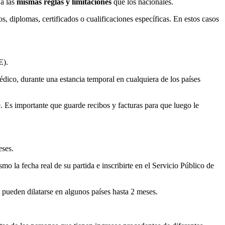
 a las
mismas
reglas y limitaciones
que los nacionales.
, diplomas, certificados o cualificaciones específicas. En estos casos
E).
 médico, durante una estancia temporal en cualquiera de los países
te. Es importante que guarde recibos y facturas para que luego le
ses.
o la fecha real de su partida e inscribirte en el Servicio Público de
 pueden dilatarse en algunos países hasta 2 meses.