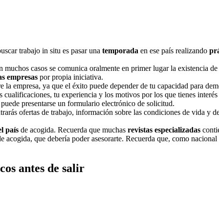
uscar trabajo in situ es pasar una
temporada
en ese país realizando
pr
en muchos casos se comunica oralmente en primer lugar la existencia de 
las empresas
por propia iniciativa.
e la empresa, ya que el éxito puede depender de tu capacidad para demost
s cualificaciones, tu experiencia y los motivos por los que tienes inter
 puede presentarse un formulario electrónico de solicitud.
arás ofertas de trabajo, información sobre las condiciones de vida y de
l país
de acogida. Recuerda que muchas
revistas especializadas
conti
e acogida, que debería poder asesorarte. Recuerda que, como nacional
os antes de salir