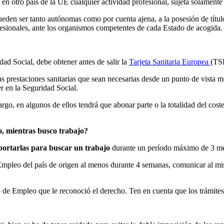
n otro país de la UE cualquier actividad profesional, sujeta solamente
den ser tanto autónomas como por cuenta ajena, a la posesión de títulos
ofesionales, ante los organismos competentes de cada Estado de acogida.
idad Social, debe obtener antes de salir la
Tarjeta Sanitaria Europea
(TS
r las prestaciones sanitarias que sean necesarias desde un punto de vista
 en la Seguridad Social.
bargo, en algunos de ellos tendrá que abonar parte o la totalidad del cos
, mientras busco trabajo?
portarlas para buscar un trabajo
durante un período máximo de 3 me
Empleo del país de origen al menos durante 4 semanas, comunicar al mism
o de Empleo que le reconoció el derecho. Ten en cuenta que los trámites