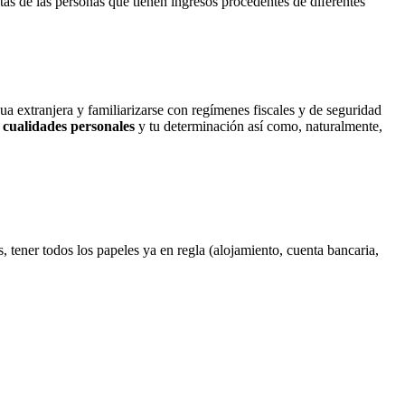
ntas de las personas que tienen ingresos procedentes de diferentes
ua extranjera y familiarizarse con regímenes fiscales y de seguridad
cualidades personales
y tu determinación así como, naturalmente,
s, tener todos los papeles ya en regla (alojamiento, cuenta bancaria,