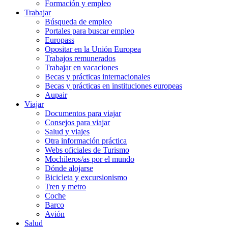
Formación y empleo
Trabajar
Búsqueda de empleo
Portales para buscar empleo
Europass
Opositar en la Unión Europea
Trabajos remunerados
Trabajar en vacaciones
Becas y prácticas internacionales
Becas y prácticas en instituciones europeas
Aupair
Viajar
Documentos para viajar
Consejos para viajar
Salud y viajes
Otra información práctica
Webs oficiales de Turismo
Mochileros/as por el mundo
Dónde alojarse
Bicicleta y excursionismo
Tren y metro
Coche
Barco
Avión
Salud