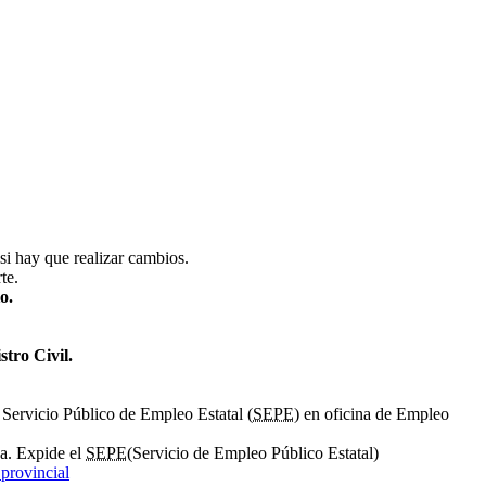
 si hay que realizar cambios.
te.
o.
istro Civil.
Servicio Público de Empleo Estatal (
SEPE
) en oficina de Empleo
ña. Expide el
SEPE
(Servicio de Empleo Público Estatal)
 provincial