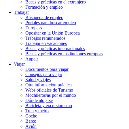
Becas y prácticas en el extranjero
Formación y empleo
Trabajar
Búsqueda de empleo
Portales para buscar empleo
Europass
Opositar en la Unión Europea
Trabajos remunerados
Trabajar en vacaciones
Becas y prácticas internacionales
Becas y prácticas en instituciones europeas
Aupair
Viajar
Documentos para viajar
Consejos para viajar
Salud y viajes
Otra información práctica
Webs oficiales de Turismo
Mochileros/as por el mundo
Dónde alojarse
Bicicleta y excursionismo
Tren y metro
Coche
Barco
Avión