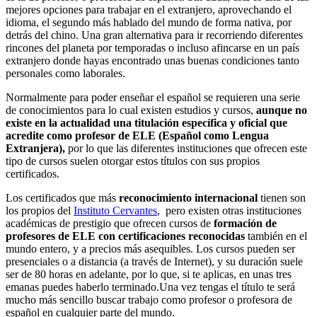
mejores opciones para trabajar en el extranjero, aprovechando el
idioma, el segundo más hablado del mundo de forma nativa, por
detrás del chino. Una gran alternativa para ir recorriendo diferentes
rincones del planeta por temporadas o incluso afincarse en un país
extranjero donde hayas encontrado unas buenas condiciones tanto
personales como laborales.
Normalmente para poder enseñar el español se requieren una serie
de conocimientos para lo cual existen estudios y cursos,
aunque no
existe en la actualidad una titulación específica y oficial que
acredite como profesor de ELE (Español como Lengua
Extranjera),
por lo que las diferentes instituciones que ofrecen este
tipo de cursos suelen otorgar estos títulos con sus propios
certificados.
Los certificados que más
reconocimiento internacional
tienen son
los propios del
Instituto Cervantes
, pero existen otras instituciones
académicas de prestigio que ofrecen cursos de
formación de
profesores de ELE con certificaciones reconocidas
también en el
mundo entero, y a precios más asequibles. Los cursos pueden ser
presenciales o a distancia (a través de Internet), y su duración suele
ser de 80 horas en adelante, por lo que, si te aplicas, en unas tres
emanas puedes haberlo terminado.Una vez tengas el título te será
mucho más sencillo buscar trabajo como profesor o profesora de
español en cualquier parte del mundo.