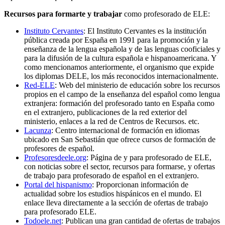
Recursos para formarte y trabajar
como profesorado de ELE:
Instituto Cervantes
: El Instituto Cervantes es la institución
pública creada por España en 1991 para la promoción y la
enseñanza de la lengua española y de las lenguas cooficiales y
para la difusión de la cultura española e hispanoamericana. Y
como mencionamos anteriormente, el organismo que expide
los diplomas DELE, los más reconocidos internacionalmente.
Red-ELE
: Web del ministerio de educación sobre los recursos
propios en el campo de la enseñanza del español como lengua
extranjera: formación del profesorado tanto en España como
en el extranjero, publicaciones de la red exterior del
ministerio, enlaces a la red de Centros de Recursos. etc.
Lacunza
: Centro internacional de formación en idiomas
ubicado en San Sebastián que ofrece cursos de formación de
profesores de español.
Profesoresdeele.org
: Página de y para profesorado de ELE,
con noticias sobre el sector, recursos para formarse, y ofertas
de trabajo para profesorado de español en el extranjero.
Portal del hispanismo
: Proporcionan información de
actualidad sobre los estudios hispánicos en el mundo. El
enlace lleva directamente a la sección de ofertas de trabajo
para profesorado ELE.
Todoele.net
: Publican una gran cantidad de ofertas de trabajos