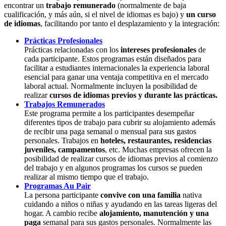
encontrar un
trabajo remunerado
(normalmente de baja
cualificación, y más aún, si el nivel de idiomas es bajo) y
un curso
de idiomas
, facilitando por tanto el desplazamiento y la integración:
Prácticas Profesionales
Prácticas relacionadas con los
intereses profesionales
de
cada participante. Estos programas están diseñados para
facilitar a estudiantes internacionales la experiencia laboral
esencial para ganar una ventaja competitiva en el mercado
laboral actual. Normalmente incluyen la posibilidad de
realizar
cursos de idiomas previos y durante las prácticas.
Trabajos Remunerados
Este programa permite a los participantes desempeñar
diferentes tipos de trabajo para cubrir su alojamiento además
de recibir una paga semanal o mensual para sus gastos
personales. Trabajos en
hoteles, restaurantes, residencias
juveniles, campamentos
, etc. Muchas empresas ofrecen la
posibilidad de realizar cursos de idiomas previos al comienzo
del trabajo y en algunos programas los cursos se pueden
realizar al mismo tiempo que el trabajo.
Programas Au Pair
La persona participante
convive con una familia
nativa
cuidando a niños o niñas y ayudando en las tareas ligeras del
hogar. A cambio recibe
alojamiento, manutención y una
paga
semanal para sus gastos personales. Normalmente las