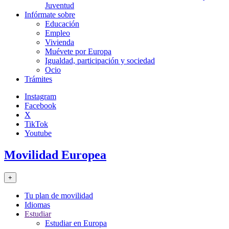
Juventud
Infórmate sobre
Educación
Empleo
Vivienda
Muévete por Europa
Igualdad, participación y sociedad
Ocio
Trámites
Instagram
Facebook
X
TikTok
Youtube
Movilidad Europea
+
Tu plan de movilidad
Idiomas
Estudiar
Estudiar en Europa