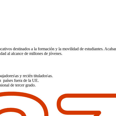
ivos destinados a la formación y la movilidad de estudiantes. Acabar l
idad al alcance de millones de jóvenes.
ajadores\as y recién titulados\as.
 países fuera de la UE.
sional de tercer grado.