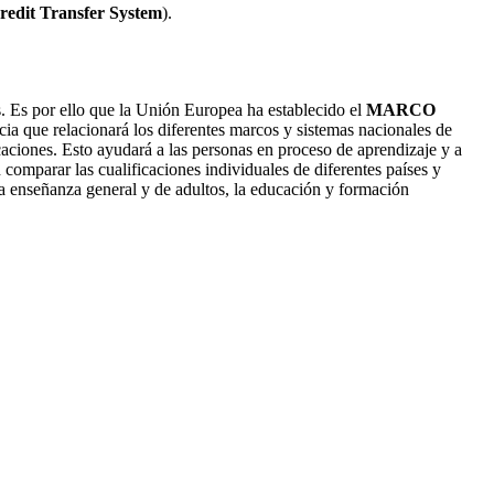
edit Transfer System
).
s. Es por ello que la Unión Europea ha establecido el
MARCO
ia que relacionará los diferentes marcos y sistemas nacionales de
icaciones. Esto ayudará a las personas en proceso de aprendizaje y a
n comparar las cualificaciones individuales de diferentes países y
a enseñanza general y de adultos, la educación y formación