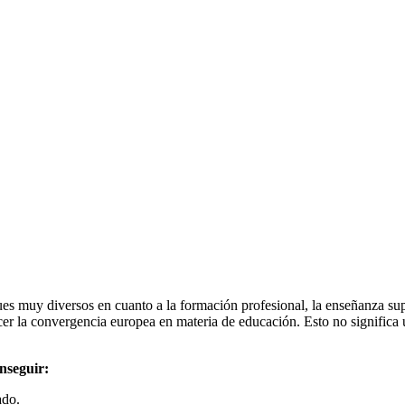
es muy diversos en cuanto a la formación profesional, la enseñanza supe
ecer la convergencia europea en materia de educación. Esto no signific
nseguir:
ado.