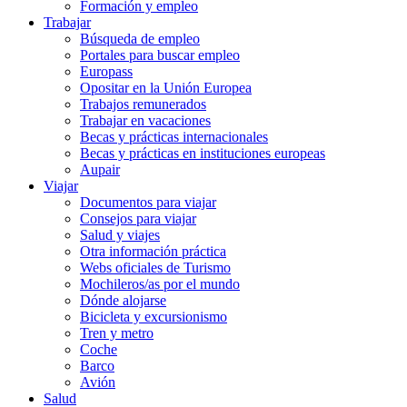
Formación y empleo
Trabajar
Búsqueda de empleo
Portales para buscar empleo
Europass
Opositar en la Unión Europea
Trabajos remunerados
Trabajar en vacaciones
Becas y prácticas internacionales
Becas y prácticas en instituciones europeas
Aupair
Viajar
Documentos para viajar
Consejos para viajar
Salud y viajes
Otra información práctica
Webs oficiales de Turismo
Mochileros/as por el mundo
Dónde alojarse
Bicicleta y excursionismo
Tren y metro
Coche
Barco
Avión
Salud