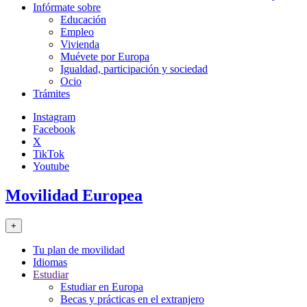
Infórmate sobre
Educación
Empleo
Vivienda
Muévete por Europa
Igualdad, participación y sociedad
Ocio
Trámites
Instagram
Facebook
X
TikTok
Youtube
Movilidad Europea
+
Tu plan de movilidad
Idiomas
Estudiar
Estudiar en Europa
Becas y prácticas en el extranjero