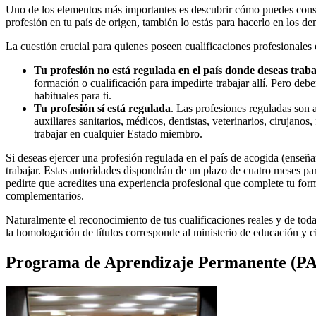
Uno de los elementos más importantes es descubrir cómo puedes consegu
profesión en tu país de origen, también lo estás para hacerlo en los d
La cuestión crucial para quienes poseen cualificaciones profesionales 
Tu profesión no está regulada en el país donde deseas trab
formación o cualificación para impedirte trabajar allí. Pero deb
habituales para ti.
Tu profesión sí está regulada
. Las profesiones reguladas son 
auxiliares sanitarios, médicos, dentistas, veterinarios, cirujano
trabajar en cualquier Estado miembro.
Si deseas ejercer una profesión regulada en el país de acogida (enseñanz
trabajar. Estas autoridades dispondrán de un plazo de cuatro meses par
pedirte que acredites una experiencia profesional que complete tu for
complementarios.
Naturalmente el reconocimiento de tus cualificaciones reales y de tod
la homologación de títulos corresponde al ministerio de educación y ci
Programa de Aprendizaje Permanente (P