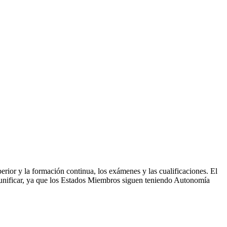
rior y la formación continua, los exámenes y las cualificaciones. El
a unificar, ya que los Estados Miembros siguen teniendo Autonomía