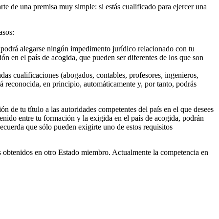
te de una premisa muy simple: si estás cualificado para ejercer una
asos:
o podrá alegarse ningún impedimento jurídico relacionado con tu
sión en el país de acogida, que pueden ser diferentes de los que son
das cualificaciones (abogados, contables, profesores, ingenieros,
será reconocida, en principio, automáticamente y, por tanto, podrás
ión de tu título a las autoridades competentes del país en el que desees
enido entre tu formación y la exigida en el país de acogida, podrán
ecuerda que sólo pueden exigirte uno de estos requisitos
ulos obtenidos en otro Estado miembro. Actualmente la competencia en