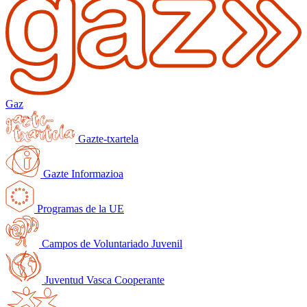
Gaz
Gazte-txartela
Gazte Informazioa
Programas de la UE
Campos de Voluntariado Juvenil
Juventud Vasca Cooperante