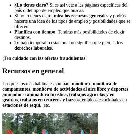
¿
Lo tienes claro?
Si es así vete a las páginas específicas del
país o del tipo de empleo que buscas.
Si no lo tienes claro,
mira los recursos generales
y podrás
hacerte una idea de los tipos de empleo y posibilidades que se
ofrecen.
Planifica con tiempo
. Tendrás más posibilidades de elegir
destinos.
Trabajo temporal o estacional no significa que pierdas
tus
derechos laborales
.
¡Ten
cuidado con las ofertas fraudulentas
!
Recursos en general
Los puestos más habituales son para
monitor o monitora de
campamentos
,
monitor/a de actividades al aire libre y deportes
,
animador o animadora turística,
trabajos agrícolas y en
granjas
,
trabajos en cruceros y barcos
, empleos estacionales en
estaciones de esquí
, etc.