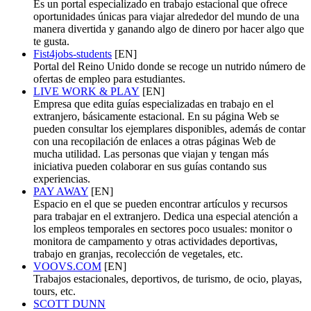
Es un portal especializado en trabajo estacional que ofrece
oportunidades únicas para viajar alrededor del mundo de una
manera divertida y ganando algo de dinero por hacer algo que
te gusta.
Fist4jobs-students
[EN]
Portal del Reino Unido donde se recoge un nutrido número de
ofertas de empleo para estudiantes.
LIVE WORK & PLAY
[EN]
Empresa que edita guías especializadas en trabajo en el
extranjero, básicamente estacional. En su página Web se
pueden consultar los ejemplares disponibles, además de contar
con una recopilación de enlaces a otras páginas Web de
mucha utilidad. Las personas que viajan y tengan más
iniciativa pueden colaborar en sus guías contando sus
experiencias.
PAY AWAY
[EN]
Espacio en el que se pueden encontrar artículos y recursos
para trabajar en el extranjero. Dedica una especial atención a
los empleos temporales en sectores poco usuales: monitor o
monitora de campamento y otras actividades deportivas,
trabajo en granjas, recolección de vegetales, etc.
VOOVS.COM
[EN]
Trabajos estacionales, deportivos, de turismo, de ocio, playas,
tours, etc.
SCOTT DUNN