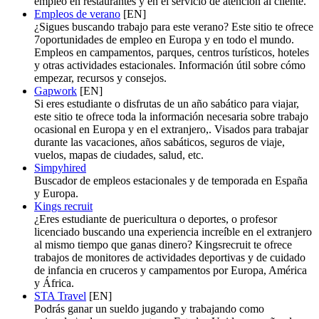
empleo en restaurantes y en el servicio de atención al cliente.
Empleos de verano
[EN]
¿Sigues buscando trabajo para este verano? Este sitio te ofrece
7oportunidades de empleo en Europa y en todo el mundo.
Empleos en campamentos, parques, centros turísticos, hoteles
y otras actividades estacionales. Información útil sobre cómo
empezar, recursos y consejos.
Gapwork
[EN]
Si eres estudiante o disfrutas de un año sabático para viajar,
este sitio te ofrece toda la información necesaria sobre trabajo
ocasional en Europa y en el extranjero,. Visados para trabajar
durante las vacaciones, años sabáticos, seguros de viaje,
vuelos, mapas de ciudades, salud, etc.
Simpyhired
Buscador de empleos estacionales y de temporada en España
y Europa.
Kings recruit
¿Eres estudiante de puericultura o deportes, o profesor
licenciado buscando una experiencia increíble en el extranjero
al mismo tiempo que ganas dinero? Kingsrecruit te ofrece
trabajos de monitores de actividades deportivas y de cuidado
de infancia en cruceros y campamentos por Europa, América
y África.
STA Travel
[EN]
Podrás ganar un sueldo jugando y trabajando como