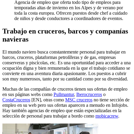
Agencia de empleo que oferta todo tipo de empleos para
temporadas altas de invierno en los Alpes y de verano por
toda la costa europea. Ofrecen puestos desde chef a cuidado
de niños y desde conductores a coordinadores de eventos.
Trabajo en cruceros, barcos y companías
navieras
El mundo naviero busca constantemente personal para trabajar en
barcos, cruceros, plataformas petrolíferas y de gas, empresas
conserveras y piscícolas, etc. Es una oportunidad para acceder a una
ocupación digna y bien remunerada en la que el trabajo cotidiano se
convierte en una aventura diaria apasionante. Los puestos a cubrir
son muy numerosos, tanto por su cantidad como por su diversidad.
Muchas de las compañías de cruceros tienen sus ofertas de empleo
en sus páginas webs como
Pullmantur
,
Iberocruceros
o
CostaCruceros
[EN], otras como
MSC cruceros
no tiene sección de
empleo en su web pero sus ofertas aparecen a menudo en Infojobs.
Hay también agencias de empleo que están especializadas en la
selección de personal para trabajar a bordo como
mobicacrew
.