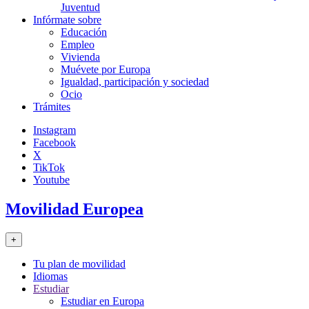
Juventud
Infórmate sobre
Educación
Empleo
Vivienda
Muévete por Europa
Igualdad, participación y sociedad
Ocio
Trámites
Instagram
Facebook
X
TikTok
Youtube
Movilidad Europea
+
Tu plan de movilidad
Idiomas
Estudiar
Estudiar en Europa