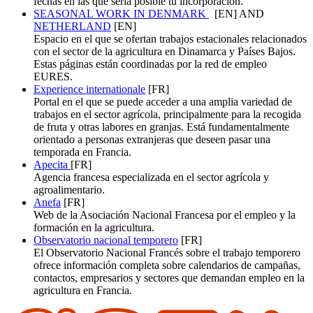
fechas en las que sería posible tu incorporación.
SEASONAL WORK IN DENMARK
[EN] AND
NETHERLAND
[EN]
Espacio en el que se ofertan trabajos estacionales relacionados
con el sector de la agricultura en Dinamarca y Países Bajos.
Estas páginas están coordinadas por la red de empleo
EURES.
Experience internationale
[FR]
Portal en el que se puede acceder a una amplia variedad de
trabajos en el sector agrícola, principalmente para la recogida
de fruta y otras labores en granjas. Está fundamentalmente
orientado a personas extranjeras que deseen pasar una
temporada en Francia.
Apecita
[FR]
Agencia francesa especializada en el sector agrícola y
agroalimentario.
Anefa
[FR]
Web de la Asociación Nacional Francesa por el empleo y la
formación en la agricultura.
Observatorio nacional temporero
[FR]
El Observatorio Nacional Francés sobre el trabajo temporero
ofrece información completa sobre calendarios de campañas,
contactos, empresarios y sectores que demandan empleo en la
agricultura en Francia.