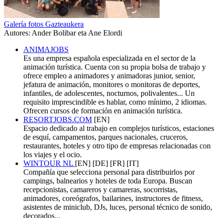
Galería fotos Gazteaukera
Autores: Ander Bolibar eta Ane Elordi
ANIMAJOBS
Es una empresa española especializada en el sector de la
animación turística. Cuenta con su propia bolsa de trabajo y
ofrece empleo a animadores y animadoras junior, senior,
jefatura de animación, monitores o monitoras de deportes,
infantiles, de adolescentes, nocturnos, polivalentes... Un
requisito imprescindible es hablar, como mínimo, 2 idiomas.
Ofrecen cursos de formación en animación turística.
RESORTJOBS.COM
[EN]
Espacio dedicado al trabajo en complejos turísticos, estaciones
de esquí, campamentos, parques nacionales, cruceros,
restaurantes, hoteles y otro tipo de empresas relacionadas con
los viajes y el ocio.
WINTOUR NL
[EN] [DE] [FR] [IT]
Compañía que selecciona personal para distribuirlos por
campings, balnearios y hoteles de toda Europa. Buscan
recepcionistas, camareros y camareras, socorristas,
animadores, coreógrafos, bailarines, instructores de fitness,
asistentes de miniclub, DJs, luces, personal técnico de sonido,
decorados...