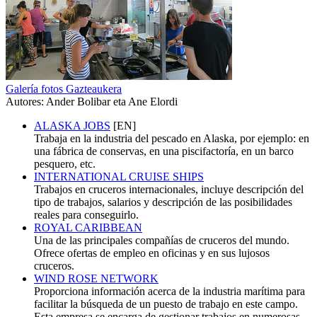
Galería fotos Gazteaukera
Autores: Ander Bolibar eta Ane Elordi
ALASKA JOBS
[EN]
Trabaja en la industria del pescado en Alaska, por ejemplo: en
una fábrica de conservas, en una piscifactoría, en un barco
pesquero, etc.
INTERNATIONAL CRUISE SHIPS
Trabajos en cruceros internacionales, incluye descripción del
tipo de trabajos, salarios y descripción de las posibilidades
reales para conseguirlo.
ROYAL CARIBBEAN
Una de las principales compañías de cruceros del mundo.
Ofrece ofertas de empleo en oficinas y en sus lujosos
cruceros.
WIND ROSE NETWORK
Proporciona información acerca de la industria marítima para
facilitar la búsqueda de un puesto de trabajo en este campo.
Esta empresa se encarga de gestionar trabajos en numerosas