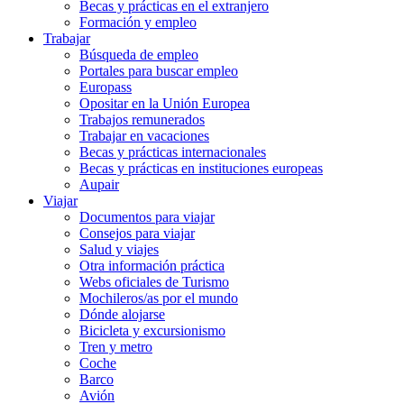
Becas y prácticas en el extranjero
Formación y empleo
Trabajar
Búsqueda de empleo
Portales para buscar empleo
Europass
Opositar en la Unión Europea
Trabajos remunerados
Trabajar en vacaciones
Becas y prácticas internacionales
Becas y prácticas en instituciones europeas
Aupair
Viajar
Documentos para viajar
Consejos para viajar
Salud y viajes
Otra información práctica
Webs oficiales de Turismo
Mochileros/as por el mundo
Dónde alojarse
Bicicleta y excursionismo
Tren y metro
Coche
Barco
Avión