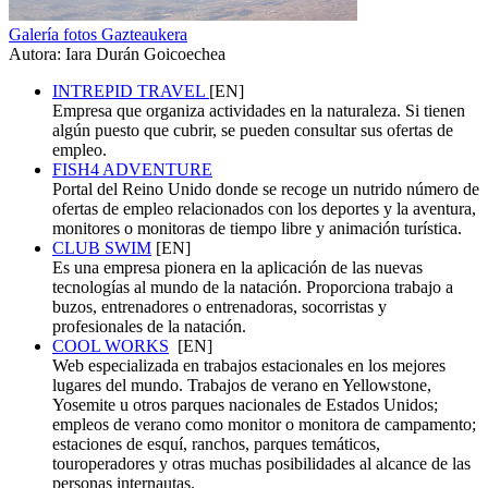
Galería fotos Gazteaukera
Autora: Iara Durán Goicoechea
INTREPID TRAVEL
[EN]
Empresa que organiza actividades en la naturaleza. Si tienen
algún puesto que cubrir, se pueden consultar sus ofertas de
empleo.
FISH4 ADVENTURE
Portal del Reino Unido donde se recoge un nutrido número de
ofertas de empleo relacionados con los deportes y la aventura,
monitores o monitoras de tiempo libre y animación turística.
CLUB SWIM
[EN]
Es una empresa pionera en la aplicación de las nuevas
tecnologías al mundo de la natación. Proporciona trabajo a
buzos, entrenadores o entrenadoras, socorristas y
profesionales de la natación.
COOL WORKS
[EN]
Web especializada en trabajos estacionales en los mejores
lugares del mundo. Trabajos de verano en Yellowstone,
Yosemite u otros parques nacionales de Estados Unidos;
empleos de verano como monitor o monitora de campamento;
estaciones de esquí, ranchos, parques temáticos,
touroperadores y otras muchas posibilidades al alcance de las
personas internautas.