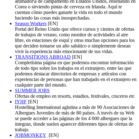
animador\a de campamento en Estados Unidos, enseñando en
Corea o sirviendo pintas de cerveza en Irlanda. Aquí te
cuentan cómo puedes ganarte la vida en todo el mundo
haciendo las cosas más insospechadas.
Season Workers
[EN]
Portal del Reino Unido que ofrece cursos y cientos de ofertas
de trabajos de verano, como monitor de actividades al aire
libre, en estaciones de esquí y otras muchas opciones para los
que deciden tomarse un año sabático o simplemente desean
vivir la experiencia más emocionante de sus vidas.
TRANSITIONS ABROAD
[EN]
Completísima página en que podemos encontrar información
de todo tipo sobre los trabajos en el extranjero, entre las que
podemos destacar directorios de empresas y artículos con
experiencias de personas que han trabajado en el extranjero en
cualquier parte del mundo.
SUMMER JOBS
Ofertas de empleo en resorts, estadios, festivales, cruceros etc
IYHF
[EN]
Hostelling International aglutina a más de 90 Asociaciones de
Albergues Juveniles de más de 80 países. A través de su Web
se puede acceder a las páginas de los 4 000 albergues que la
integran, donde suelen aparecer diferentes tipos de ofertas de
trabajo.
JOBMONKEY
[EN]