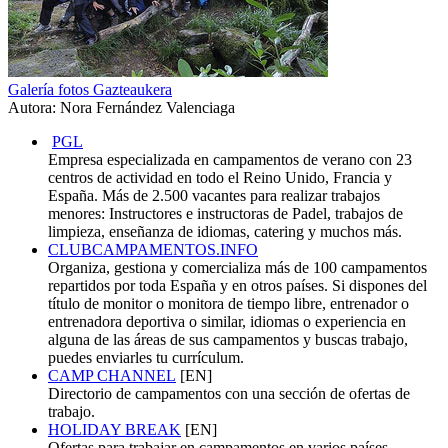
Galería fotos Gazteaukera
Autora: Nora Fernández Valenciaga
PGL
Empresa especializada en campamentos de verano con 23
centros de actividad en todo el Reino Unido, Francia y
España. Más de 2.500 vacantes para realizar trabajos
menores: Instructores e instructoras de Padel, trabajos de
limpieza, enseñanza de idiomas, catering y muchos más.
CLUBCAMPAMENTOS.INFO
Organiza, gestiona y comercializa más de 100 campamentos
repartidos por toda España y en otros países. Si dispones del
título de monitor o monitora de tiempo libre, entrenador o
entrenadora deportiva o similar, idiomas o experiencia en
alguna de las áreas de sus campamentos y buscas trabajo,
puedes enviarles tu currículum.
CAMP CHANNEL
[EN]
Directorio de campamentos con una sección de ofertas de
trabajo.
HOLIDAY BREAK
[EN]
Ofertas para trabajar en campamentos en varios países