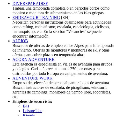
DIVERSPARADISE
Trabaja una temporada completa o en periodos cortos como
monitor o monitora de submarinismo en las islas griegas.
ENDEAVOUR TRAINING
[EN]
Necesitan personas instructoras cualificadas para actividades
como rafting, montañismo, escalada, espeleología, ciclismo,
barranquismo, etc. En la sección “Vacancies” se puede
encontrar información.
ALPJOB
Buscador de ofertas de empleo en los Alpes para la temporada
de invierno. Ofertas de monitores y monitoras de ski y otras
ofertas para cubrir plazas en temporada alta.
ACORN ADVENTURE
Esta agencia es especialista en viajes de aventura para grupos
y colegios. Cada año reclutan unas 250 personas para
distribuirlas por toda Europa en campamentos de aventura.
ADVENTURE WORK
Empresa de selección de personal para trabajos de aventura.
Buscan instructores de escalada, de piragüismo, windsurf,
gerentes de campings, monitores de tiempo libre, socorristas,
etc.
Empleos de socorrista:
E4s
LeisureJobs
Kimeta