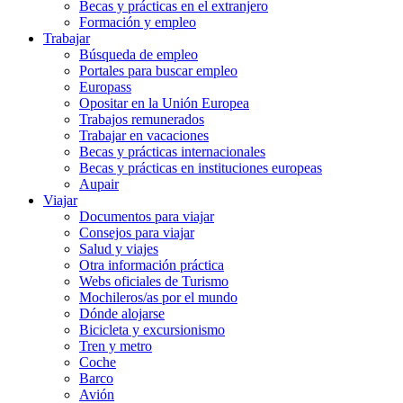
Becas y prácticas en el extranjero
Formación y empleo
Trabajar
Búsqueda de empleo
Portales para buscar empleo
Europass
Opositar en la Unión Europea
Trabajos remunerados
Trabajar en vacaciones
Becas y prácticas internacionales
Becas y prácticas en instituciones europeas
Aupair
Viajar
Documentos para viajar
Consejos para viajar
Salud y viajes
Otra información práctica
Webs oficiales de Turismo
Mochileros/as por el mundo
Dónde alojarse
Bicicleta y excursionismo
Tren y metro
Coche
Barco
Avión