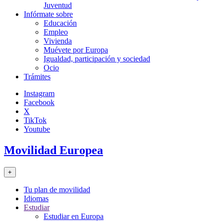
Juventud
Infórmate sobre
Educación
Empleo
Vivienda
Muévete por Europa
Igualdad, participación y sociedad
Ocio
Trámites
Instagram
Facebook
X
TikTok
Youtube
Movilidad Europea
+
Tu plan de movilidad
Idiomas
Estudiar
Estudiar en Europa