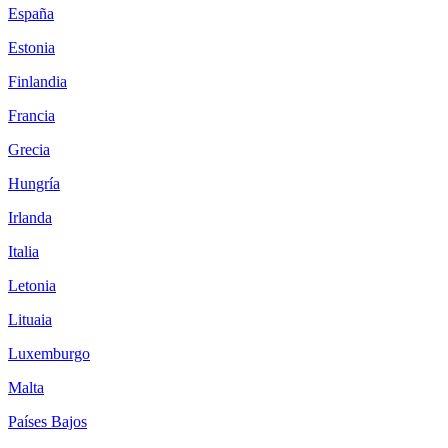
España
Estonia
Finlandia
Francia
Grecia
Hungría
Irlanda
Italia
Letonia
Lituaia
Luxemburgo
Malta
Países Bajos