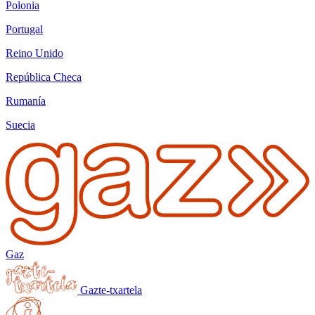
Polonia
Portugal
Reino Unido
República Checa
Rumanía
Suecia
Gaz
Gazte-txartela