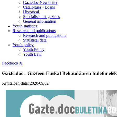
Gaztedoc Newsletter
Catalogues - Loans
Historical
Specialised magazines
General information
Youth statistics
Research and publications
Research and publications
Statistical data
Youth policy
Youth Policy
Youth Law
Facebook
X
Gazte.doc - Gazteen Euskal Behatokiaren buletin ele
Argitalpen-data:
2020/09/02