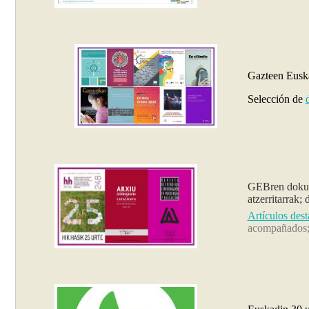
Gazteen Eusk
Selección de
GEBren doku
atzerritarrak;
Artículos des
acompañados; 