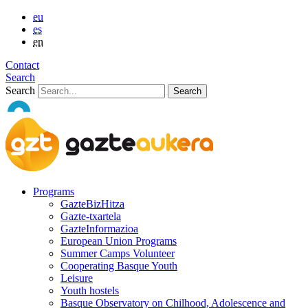
eu
es
en
Contact
Search
Search
Programs
GazteBizHitza
Gazte-txartela
GazteInformazioa
European Union Programs
Summer Camps Volunteer
Cooperating Basque Youth
Leisure
Youth hostels
Basque Observatory on Chilhood, Adolescence and