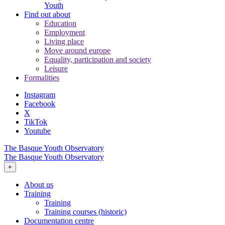
Youth
Find out about
Education
Employment
Living place
Move around europe
Equality, participation and society
Leisure
Formalities
Instagram
Facebook
X
TikTok
Youtube
The Basque Youth Observatory
The Basque Youth Observatory
+
About us
Training
Training
Training courses (historic)
Documentation centre