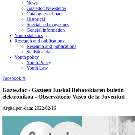
News
Gaztedoc Newsletter
Catalogues - Loans
Historical
Specialised magazines
General information
Youth statistics
Research and publications
Research and publications
Statistical data
Youth policy
Youth Policy
Youth Law
Facebook
X
Gazte.doc - Gazteen Euskal Behatokiaren buletin
elektronikoa - Observatorio Vasco de la Juventud
Argitalpen-data:
2022/02/16